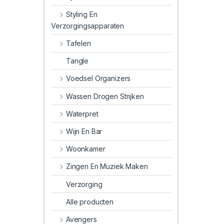
Styling En
Verzorgingsapparaten
Tafelen
Tangle
Voedsel Organizers
Wassen Drogen Strijken
Waterpret
Wijn En Bar
Woonkamer
Zingen En Muziek Maken
Verzorging
Alle producten
Avengers