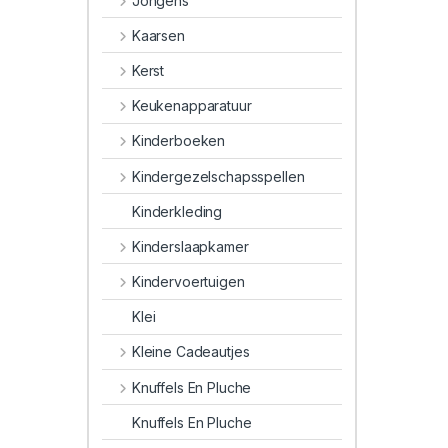
Jongens
Kaarsen
Kerst
Keukenapparatuur
Kinderboeken
Kindergezelschapsspellen
Kinderkleding
Kinderslaapkamer
Kindervoertuigen
Klei
Kleine Cadeautjes
Knuffels En Pluche
Knuffels En Pluche