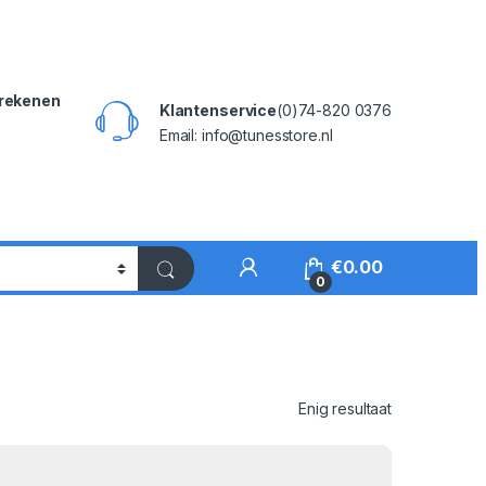
rekenen
Klantenservice
(0)74-820 0376
Email: info@tunesstore.nl
My Account
€
0.00
0
Enig resultaat