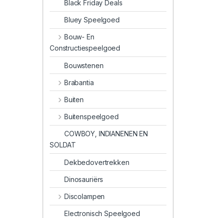
Black Friday Deals
Bluey Speelgoed
Bouw- En
Constructiespeelgoed
Bouwstenen
Brabantia
Buiten
Buitenspeelgoed
COWBOY, INDIANENEN EN
SOLDAT
Dekbedovertrekken
Dinosauriërs
Discolampen
Electronisch Speelgoed