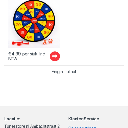
€
4.99
per stuk. Incl.
BTW
Enig resultaat
Locatie:
KlantenService
Tunesstore.nl Ambachtstraat 2