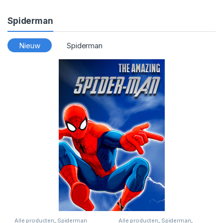
Spiderman
Nieuw
Spiderman
Alle producten
,
Spiderman
Alle producten
,
Spiderman
,