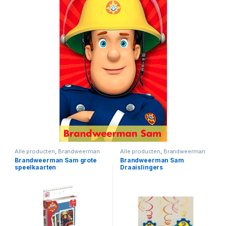
Alle producten
,
Brandweerman
Alle producten
,
Brandweerman
Sam
Sam
,
Sam Feest & Verjaardag
Brandweerman Sam grote
Brandweerman Sam
speelkaarten
Draaislingers