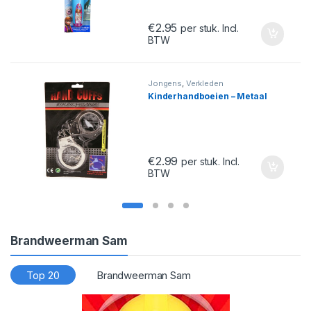
€
2.95
per stuk. Incl.
BTW
Jongens
,
Verkleden
Kinderhandboeien – Metaal
€
2.99
per stuk. Incl.
BTW
Brandweerman Sam
Top 20
Brandweerman Sam