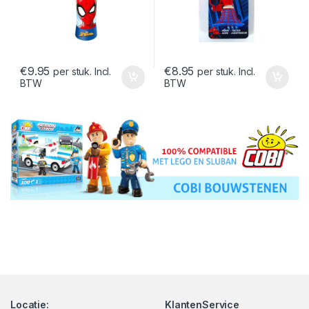
€
9.95
€
8.95
per stuk. Incl.
per stuk. Incl.
BTW
BTW
Locatie:
KlantenService