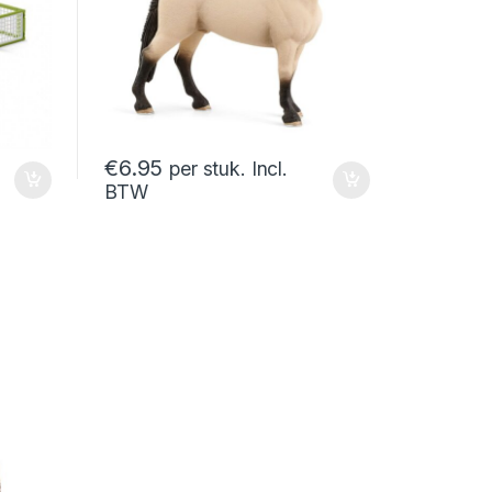
€
6.95
per stuk. Incl.
BTW