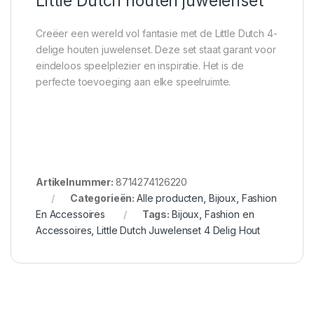
Little Dutch houten juwelenset
Creëer een wereld vol fantasie met de Little Dutch 4-
delige houten juwelenset. Deze set staat garant voor
eindeloos speelplezier en inspiratie. Het is de
perfecte toevoeging aan elke speelruimte.
Artikelnummer:
8714274126220
Categorieën:
Alle producten
,
Bijoux
,
Fashion
En Accessoires
Tags:
Bijoux
,
Fashion en
Accessoires
,
Little Dutch Juwelenset 4 Delig Hout