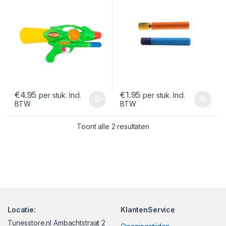
€
4.95
€
1.95
per stuk. Incl.
per stuk. Incl.
BTW
BTW
Gesorteerd op nieuwst
Toont alle 2 resultaten
Locatie:
KlantenService
Tunesstore.nl Ambachtstraat 2