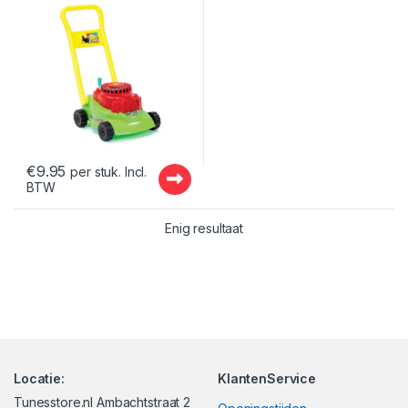
€
9.95
per stuk. Incl.
BTW
Enig resultaat
Locatie:
KlantenService
Tunesstore.nl Ambachtstraat 2