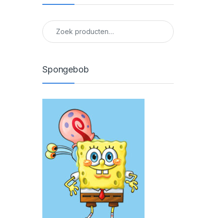
Zoeken naar:
Spongebob