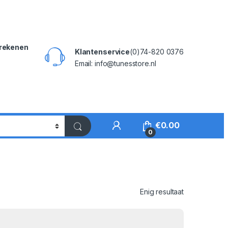
rekenen
Klantenservice
(0)74-820 0376
Email: info@tunesstore.nl
My Account
€
0.00
0
Enig resultaat