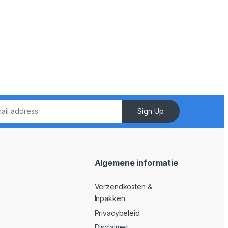
Sign Up
Algemene informatie
Verzendkosten &
Inpakken
Privacybeleid
Disclaimer