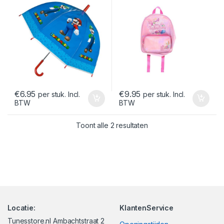
€
6.95
€
9.95
per stuk. Incl.
per stuk. Incl.
BTW
BTW
Gesorteerd op nieuwst
Toont alle 2 resultaten
Locatie:
KlantenService
Tunesstore.nl Ambachtstraat 2