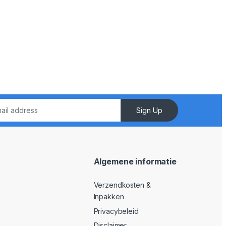
Sign Up
Algemene informatie
Verzendkosten &
Inpakken
Privacybeleid
Disclaimer