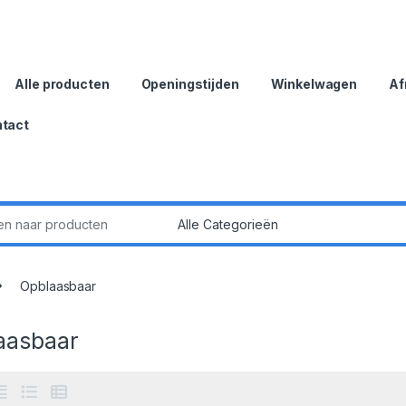
Alle producten
Openingstijden
Winkelwagen
Af
tact
:
Opblaasbaar
aasbaar