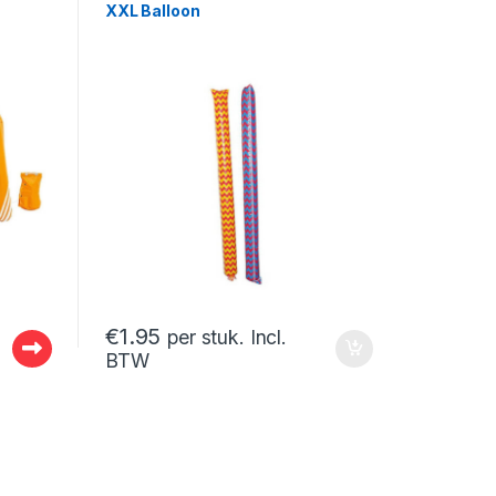
XXL Balloon
€
1.95
per stuk. Incl.
BTW