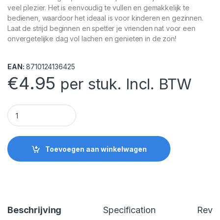
veel plezier. Het is eenvoudig te vullen en gemakkelijk te
bedienen, waardoor het ideaal is voor kinderen en gezinnen.
Laat de strijd beginnen en spetter je vrienden nat voor een
onvergetelijke dag vol lachen en genieten in de zon!
EAN:
8710124136425
€
4.95
per stuk. Incl. BTW
Waterpistool quantity
Toevoegen aan winkelwagen
Beschrijving
Specification
Revi