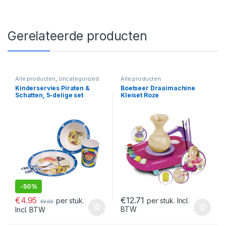
Gerelateerde producten
Alle producten
,
Uncategorized
Alle producten
Kinderservies Piraten &
Boetseer Draaimachine
Schatten, 5-delige set
Kleiset Roze
-
50%
€
4.95
€
12.71
per stuk.
per stuk. Incl.
€
9.95
BTW
Incl. BTW