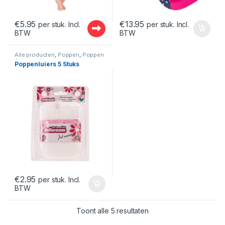
€
5.95
€
13.95
per stuk. Incl.
per stuk. Incl.
BTW
BTW
Alle producten
,
Poppen
,
Poppen
Accessoires
Poppenluiers 5 Stuks
€
2.95
per stuk. Incl.
BTW
Gesorteerd op nieuwst
Toont alle 5 resultaten