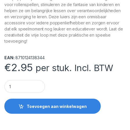
voor rollenspellen, stimuleren ze de fantasie van kinderen en
helpen ze om belangrijke lessen over verantwoordelijkheden
en verzorging te leren. Deze luiers zijn een onmisbaar
accessoire voor iedere poppenliefhebber en zorgen ervoor
dat elk speelmoment nog leuker en educatiever wordt. Laat de
creativiteit de vrije loop met deze praktische en speelse
toevoeging!
EAN:
8710124138344
€
2.95
per stuk. Incl. BTW
Poppenluiers 5 Stuks quantity
Toevoegen aan winkelwagen