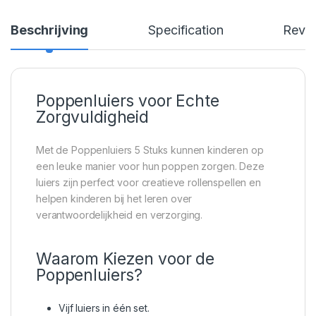
Beschrijving
Specification
Revi
Poppenluiers voor Echte
Zorgvuldigheid
Met de Poppenluiers 5 Stuks kunnen kinderen op
een leuke manier voor hun poppen zorgen. Deze
luiers zijn perfect voor creatieve rollenspellen en
helpen kinderen bij het leren over
verantwoordelijkheid en verzorging.
Waarom Kiezen voor de
Poppenluiers?
Vijf luiers in één set.