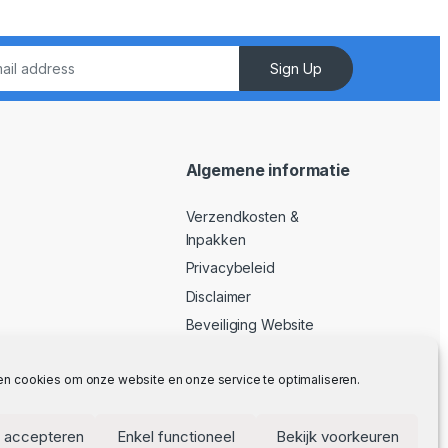
Sign Up
Algemene informatie
Verzendkosten &
Inpakken
Privacybeleid
Disclaimer
Beveiliging Website
Algemene Voorwaarden
en cookies om onze website en onze service te optimaliseren.
 accepteren
Enkel functioneel
Bekijk voorkeuren