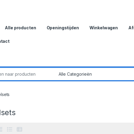
Alle producten
Openingstijden
Winkelwagen
Af
tact
:
lsets
lsets