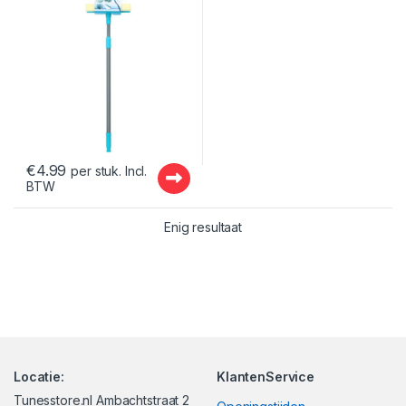
€
4.99
per stuk. Incl.
BTW
Enig resultaat
Locatie:
KlantenService
Tunesstore.nl Ambachtstraat 2