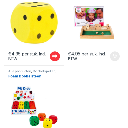
€
4.95
€
4.95
per stuk. Incl.
per stuk. Incl.
BTW
BTW
Alle producten
,
Dobbelspellen
,
Spellen
Foam Dobbelsteen