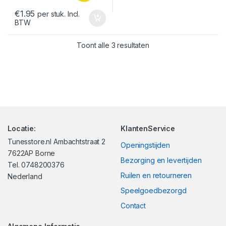
€
1.95
per stuk. Incl.
BTW
Gesorteerd op nieuwst
Toont alle 3 resultaten
Locatie:
KlantenService
Tunesstore.nl Ambachtstraat 2
Openingstijden
7622AP Borne
Bezorging en levertijden
Tel. 0748200376
Ruilen en retourneren
Nederland
Speelgoedbezorgd
Contact