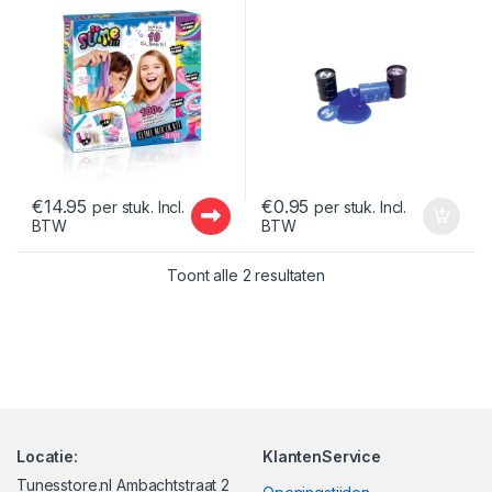
€
14.95
€
0.95
per stuk. Incl.
per stuk. Incl.
BTW
BTW
Gesorteerd op nieuwst
Toont alle 2 resultaten
Locatie:
KlantenService
Tunesstore.nl Ambachtstraat 2