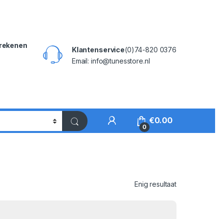
rekenen
Klantenservice
(0)74-820 0376
Email: info@tunesstore.nl
My Account
€
0.00
0
Enig resultaat