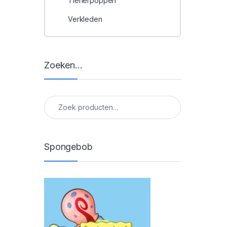
Tienerpoppen
Verkleden
Zoeken…
Zoeken naar:
Spongebob