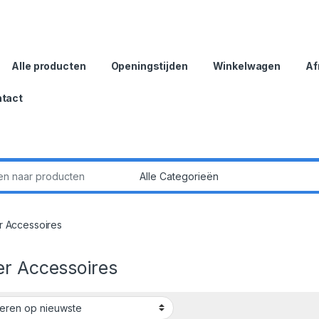
Alle producten
Openingstijden
Winkelwagen
Af
tact
:
r Accessoires
er Accessoires