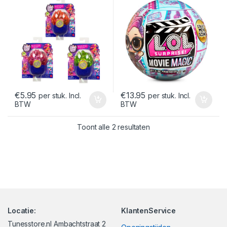
€
5.95
€
13.95
per stuk. Incl.
per stuk. Incl.
BTW
BTW
Gesorteerd op nieuwst
Toont alle 2 resultaten
Locatie:
KlantenService
Tunesstore.nl Ambachtstraat 2