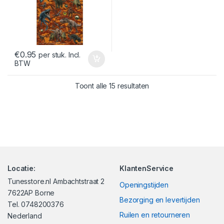
€
0.95
per stuk. Incl.
BTW
Gesorteerd op nieuws
Toont alle 15 resultaten
Locatie:
KlantenService
Tunesstore.nl Ambachtstraat 2
Openingstijden
7622AP Borne
Bezorging en levertijden
Tel. 0748200376
Ruilen en retourneren
Nederland