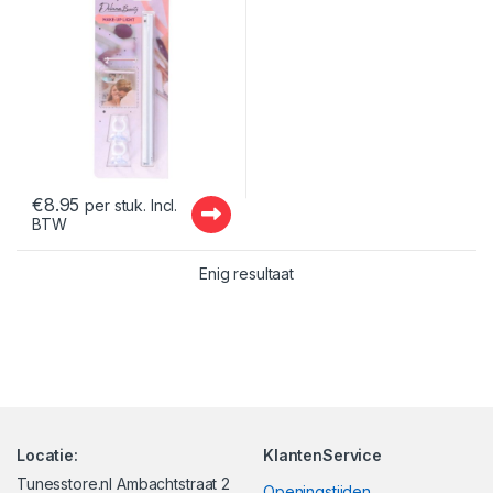
€
8.95
per stuk. Incl.
BTW
Enig resultaat
Locatie:
KlantenService
Tunesstore.nl Ambachtstraat 2
Openingstijden