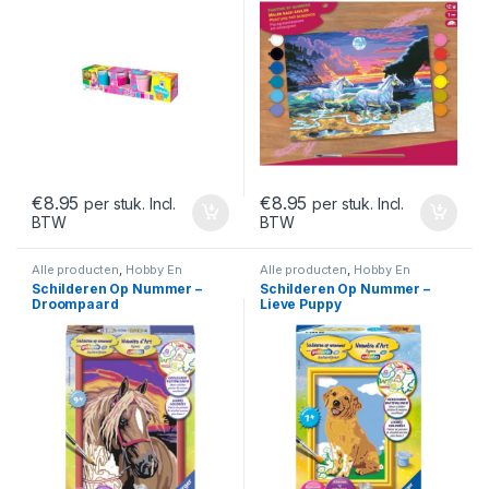
€
8.95
€
8.95
per stuk. Incl.
per stuk. Incl.
BTW
BTW
Alle producten
,
Hobby En
Alle producten
,
Hobby En
Creatief
,
Verven & Schilderen
Creatief
,
Verven & Schilderen
Schilderen Op Nummer –
Schilderen Op Nummer –
Droompaard
Lieve Puppy