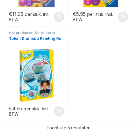
€
11.95
€
5.95
per stuk. Incl.
per stuk. Incl.
BTW
BTW
Alle producten
,
Modelbouw
Totum Diamond Painting Ro
€
4.95
per stuk. Incl.
BTW
Gesorteerd op nieuwst
Toont alle 5 resultaten