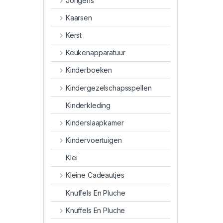
Jongens
Kaarsen
Kerst
Keukenapparatuur
Kinderboeken
Kindergezelschapsspellen
Kinderkleding
Kinderslaapkamer
Kindervoertuigen
Klei
Kleine Cadeautjes
Knuffels En Pluche
Knuffels En Pluche