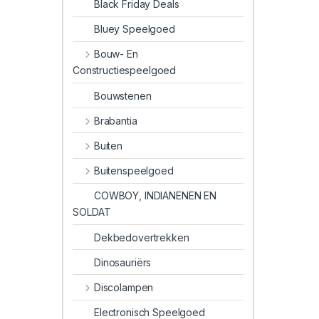
Black Friday Deals
Bluey Speelgoed
Bouw- En
Constructiespeelgoed
Bouwstenen
Brabantia
Buiten
Buitenspeelgoed
COWBOY, INDIANENEN EN
SOLDAT
Dekbedovertrekken
Dinosauriërs
Discolampen
Electronisch Speelgoed