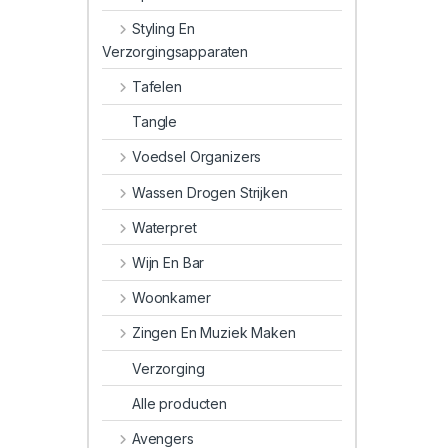
Styling En
Verzorgingsapparaten
Tafelen
Tangle
Voedsel Organizers
Wassen Drogen Strijken
Waterpret
Wijn En Bar
Woonkamer
Zingen En Muziek Maken
Verzorging
Alle producten
Avengers