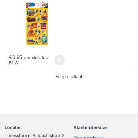
€
0.95
per stuk. Incl.
BTW
Enig resultaat
Locatie:
KlantenService
Tunesstore.nl Ambachtstraat 2
Openingstijden