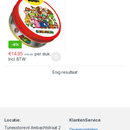
-
6%
€
14.95
per stuk.
€
15.95
Incl. BTW
Enig resultaat
Locatie:
KlantenService
Tunesstore.nl Ambachtstraat 2
Openingstijden