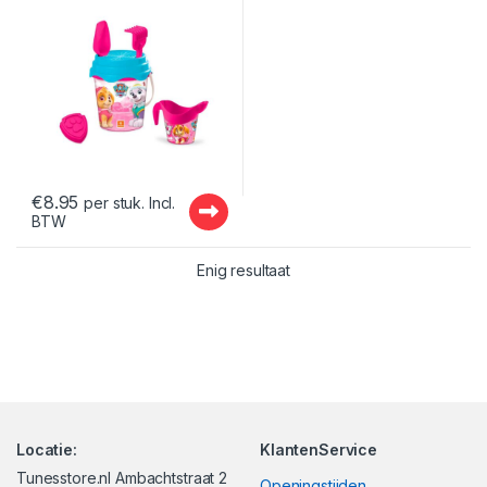
€
8.95
per stuk. Incl.
BTW
Enig resultaat
Locatie:
KlantenService
Tunesstore.nl Ambachtstraat 2
Openingstijden