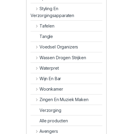
Styling En
Verzorgingsapparaten
Tafelen
Tangle
Voedsel Organizers
Wassen Drogen Strijken
Waterpret
Wijn En Bar
Woonkamer
Zingen En Muziek Maken
Verzorging
Alle producten
Avengers