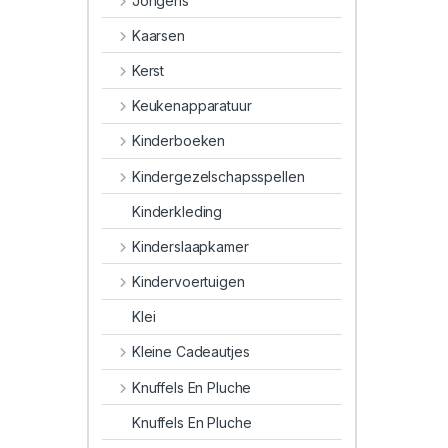
Jongens
Kaarsen
Kerst
Keukenapparatuur
Kinderboeken
Kindergezelschapsspellen
Kinderkleding
Kinderslaapkamer
Kindervoertuigen
Klei
Kleine Cadeautjes
Knuffels En Pluche
Knuffels En Pluche