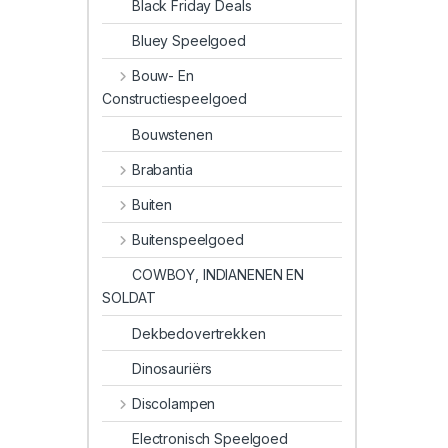
Black Friday Deals
Bluey Speelgoed
Bouw- En
Constructiespeelgoed
Bouwstenen
Brabantia
Buiten
Buitenspeelgoed
COWBOY, INDIANENEN EN
SOLDAT
Dekbedovertrekken
Dinosauriërs
Discolampen
Electronisch Speelgoed