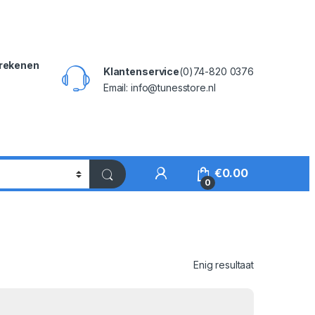
rekenen
Klantenservice
(0)74-820 0376
Email: info@tunesstore.nl
My Account
€
0.00
0
Enig resultaat