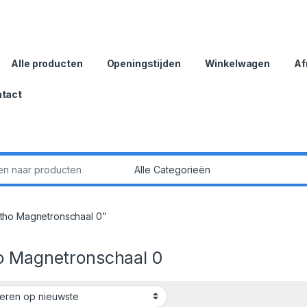
Alle producten
Openingstijden
Winkelwagen
Af
tact
:
tho Magnetronschaal 0”
o Magnetronschaal 0