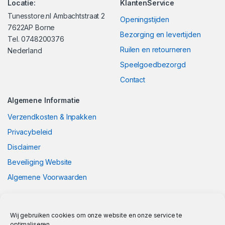
Locatie:
KlantenService
Tunesstore.nl Ambachtstraat 2
Openingstijden
7622AP Borne
Bezorging en levertijden
Tel. 0748200376
Ruilen en retourneren
Nederland
Speelgoedbezorgd
Contact
Algemene Informatie
Verzendkosten & Inpakken
Privacybeleid
Disclaimer
Beveiliging Website
Algemene Voorwaarden
Wij gebruiken cookies om onze website en onze service te
optimaliseren.