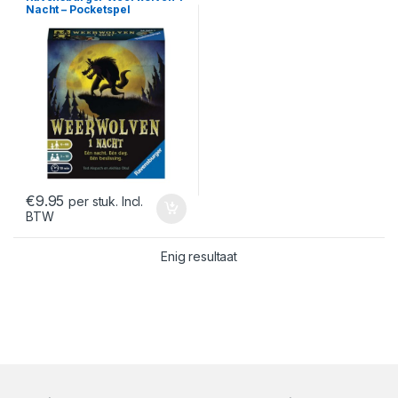
Nacht – Pocketspel
€
9.95
per stuk. Incl.
BTW
Enig resultaat