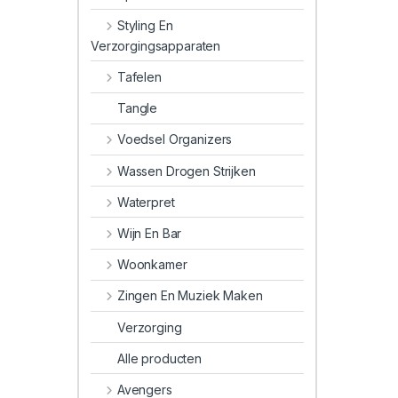
Styling En
Verzorgingsapparaten
Tafelen
Tangle
Voedsel Organizers
Wassen Drogen Strijken
Waterpret
Wijn En Bar
Woonkamer
Zingen En Muziek Maken
Verzorging
Alle producten
Avengers