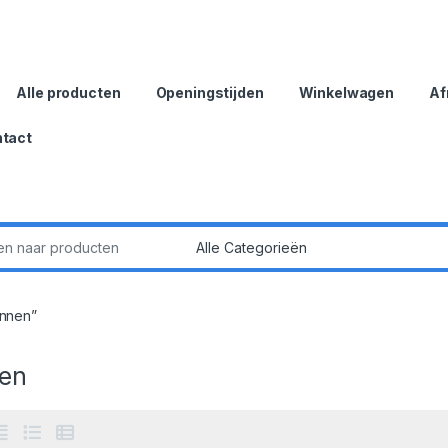
Alle producten
Openingstijden
Winkelwagen
Af
tact
:
nnen”
en