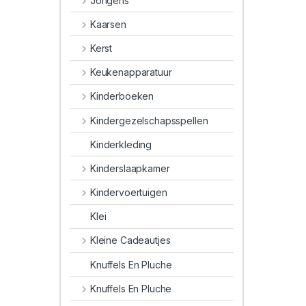
Jongens
Kaarsen
Kerst
Keukenapparatuur
Kinderboeken
Kindergezelschapsspellen
Kinderkleding
Kinderslaapkamer
Kindervoertuigen
Klei
Kleine Cadeautjes
Knuffels En Pluche
Knuffels En Pluche