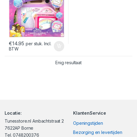
€
14.95
per stuk. Incl.
BTW
Enig resultaat
Locatie:
KlantenService
Tunesstore.nl Ambachtstraat 2
Openingstijden
7622AP Borne
Bezorging en levertijden
Tel. 0748200376