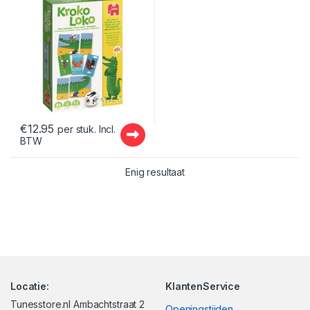
€
12.95
per stuk. Incl.
BTW
Enig resultaat
Locatie:
KlantenService
Tunesstore.nl Ambachtstraat 2
Openingstijden