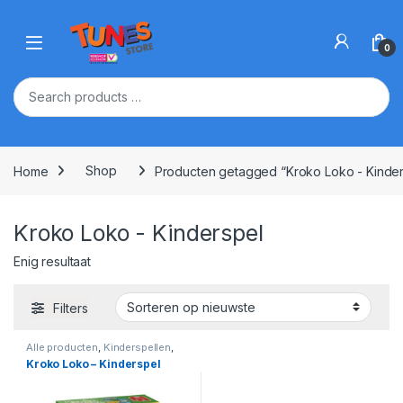
Skip to navigation
Skip to content
Open
0
Home
Shop
Producten getagged “Kroko Loko - Kinder
Kroko Loko - Kinderspel
Enig resultaat
Filters
Alle producten
,
Kinderspellen
,
Spellen
Kroko Loko – Kinderspel