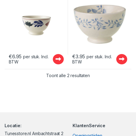
€
6.95
€
3.95
per stuk. Incl.
per stuk. Incl.
BTW
BTW
Gesorteerd op nieuwst
Toont alle 2 resultaten
Locatie:
KlantenService
Tunesstore.nl Ambachtstraat 2
Openingstijden