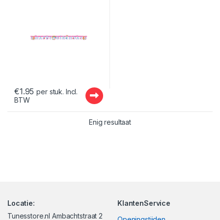
€
1.95
per stuk. Incl.
BTW
Enig resultaat
Locatie:
KlantenService
Tunesstore.nl Ambachtstraat 2
Openingstijden