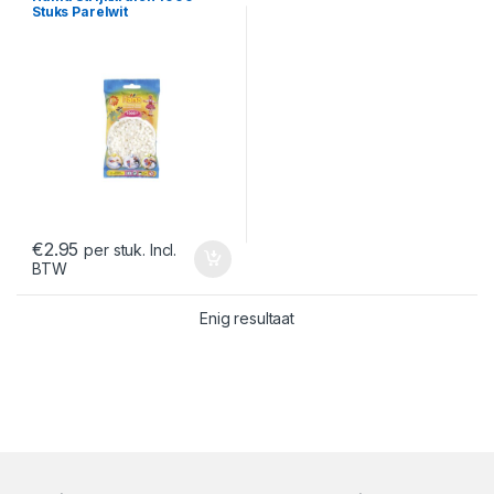
Stuks Parelwit
€
2.95
per stuk. Incl.
BTW
Enig resultaat