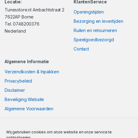
Locatie:
KlantenService
Tunesstore.nl Ambachtstraat 2
Openingstijden
7622AP Borne
Bezorging en levertijden
Tel. 0748200376
Ruilen en retourneren
Nederland
Speelgoedbezorgd
Contact
Algemene Informatie
Verzendkosten & Inpakken
Privacybeleid
Disclaimer
Beveiliging Website
Algemene Voorwaarden
Wij gebruiken cookies om onze website en onze service te
optimaliseren.