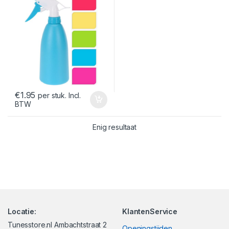
€
1.95
per stuk. Incl.
BTW
Enig resultaat
Locatie:
KlantenService
Tunesstore.nl Ambachtstraat 2
Openingstijden