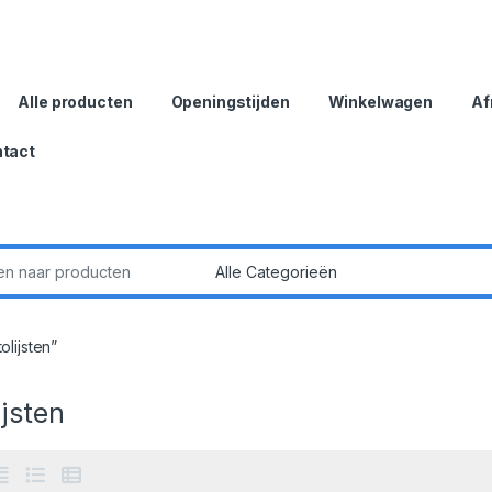
Alle producten
Openingstijden
Winkelwagen
Af
tact
:
lijsten”
ijsten