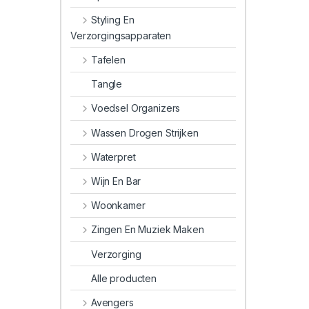
Styling En
Verzorgingsapparaten
Tafelen
Tangle
Voedsel Organizers
Wassen Drogen Strijken
Waterpret
Wijn En Bar
Woonkamer
Zingen En Muziek Maken
Verzorging
Alle producten
Avengers