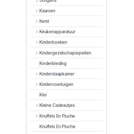
Jongens
Kaarsen
Kerst
Keukenapparatuur
Kinderboeken
Kindergezelschapsspellen
Kinderkleding
Kinderslaapkamer
Kindervoertuigen
Klei
Kleine Cadeautjes
Knuffels En Pluche
Knuffels En Pluche