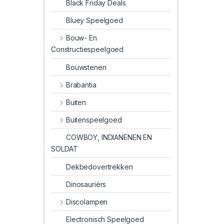
Black Friday Deals
Bluey Speelgoed
Bouw- En
Constructiespeelgoed
Bouwstenen
Brabantia
Buiten
Buitenspeelgoed
COWBOY, INDIANENEN EN
SOLDAT
Dekbedovertrekken
Dinosauriërs
Discolampen
Electronisch Speelgoed