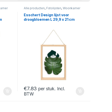
amer
Alle producten
,
Fotolijsten
,
Woonkamer
Esschert Design lijst voor
cm
droogbloemen L 29,9 x 21 cm
€
7.83
per stuk. Incl.
BTW