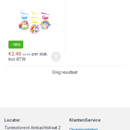
-
16%
€
2.49
per stuk.
€
2.95
Incl. BTW
Enig resultaat
Locatie:
KlantenService
Tunesstore.nl Ambachtstraat 2
Openingstijden