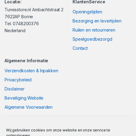
Locatie:
KlantenService
Tunesstore.nl Ambachtstraat 2
Openingstijden
7622AP Borne
Bezorging en levertijden
Tel. 0748200376
Ruilen en retourneren
Nederland
Speelgoedbezorgd
Contact
Algemene Informatie
Verzendkosten & Inpakken
Privacybeleid
Disclaimer
Beveiliging Website
Algemene Voorwaarden
Wij gebruiken cookies om onze website en onze service te
optimaliseren.