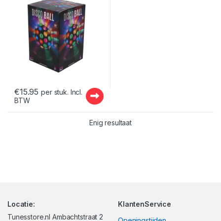
€
15.95
per stuk. Incl.
BTW
Enig resultaat
Locatie:
KlantenService
Tunesstore.nl Ambachtstraat 2
Openingstijden