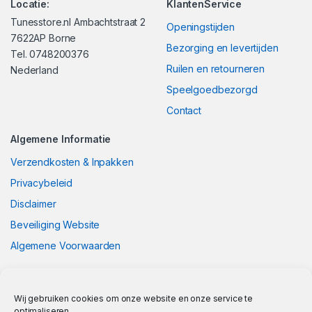
Locatie:
KlantenService
Tunesstore.nl Ambachtstraat 2
Openingstijden
7622AP Borne
Bezorging en levertijden
Tel. 0748200376
Ruilen en retourneren
Nederland
Speelgoedbezorgd
Contact
Algemene Informatie
Verzendkosten & Inpakken
Privacybeleid
Disclaimer
Beveiliging Website
Algemene Voorwaarden
Wij gebruiken cookies om onze website en onze service te
optimaliseren.