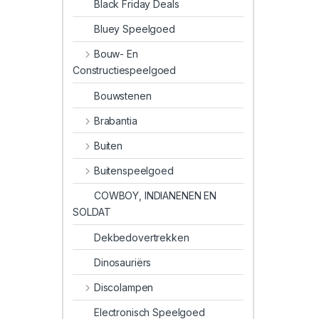
Black Friday Deals
Bluey Speelgoed
Bouw- En
Constructiespeelgoed
Bouwstenen
Brabantia
Buiten
Buitenspeelgoed
COWBOY, INDIANENEN EN
SOLDAT
Dekbedovertrekken
Dinosauriërs
Discolampen
Electronisch Speelgoed