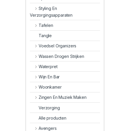
Styling En
Verzorgingsapparaten
Tafelen
Tangle
Voedsel Organizers
Wassen Drogen Strijken
Waterpret
Wijn En Bar
Woonkamer
Zingen En Muziek Maken
Verzorging
Alle producten
Avengers