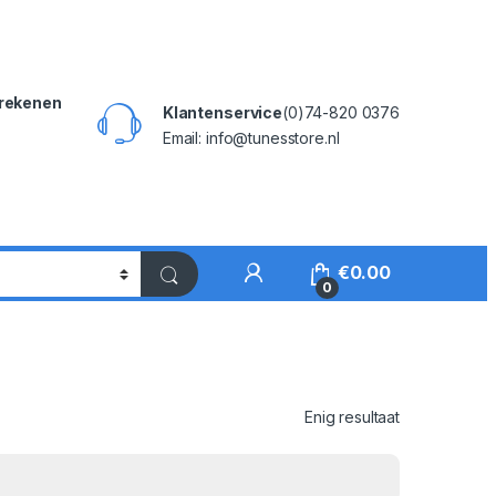
rekenen
Klantenservice
(0)74-820 0376
Email: info@tunesstore.nl
My Account
€
0.00
0
Enig resultaat