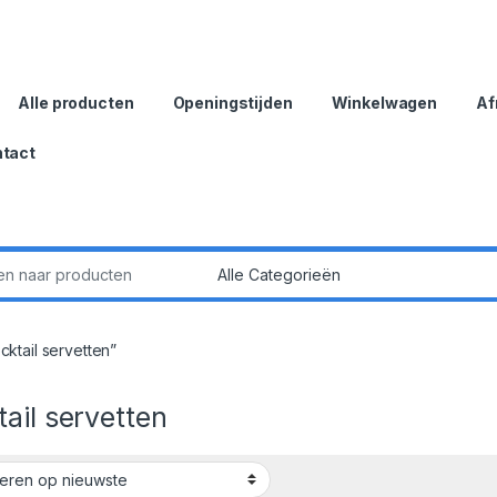
Alle producten
Openingstijden
Winkelwagen
Af
tact
:
ktail servetten”
ail servetten