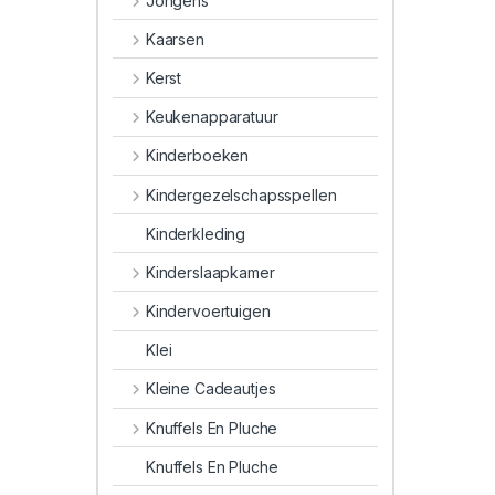
Jongens
Kaarsen
Kerst
Keukenapparatuur
Kinderboeken
Kindergezelschapsspellen
Kinderkleding
Kinderslaapkamer
Kindervoertuigen
Klei
Kleine Cadeautjes
Knuffels En Pluche
Knuffels En Pluche