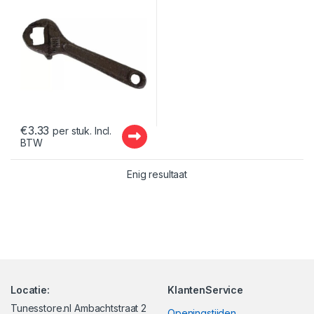
€
3.33
per stuk. Incl.
BTW
Enig resultaat
Locatie:
KlantenService
Tunesstore.nl Ambachtstraat 2
Openingstijden