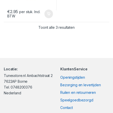
€
2.95
per stuk. Incl.
BTW
Gesorteerd op nieuwst
Toont alle 3 resultaten
Locatie:
KlantenService
Tunesstore.nl Ambachtstraat 2
Openingstijden
7622AP Borne
Bezorging en levertijden
Tel. 0748200376
Ruilen en retourneren
Nederland
Speelgoedbezorgd
Contact