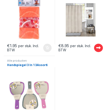
€
1.95
€
8.95
per stuk. Incl.
per stuk. Incl.
BTW
BTW
Alle producten
Handspiegel 3 In 1 3Assorti