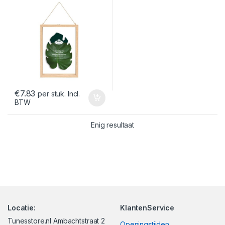
€
7.83
per stuk. Incl.
BTW
Enig resultaat
Locatie:
KlantenService
Tunesstore.nl Ambachtstraat 2
Openingstijden