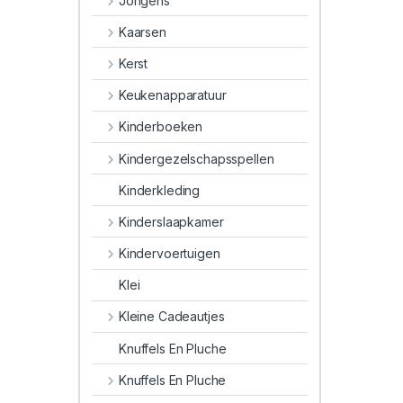
Jongens
Kaarsen
Kerst
Keukenapparatuur
Kinderboeken
Kindergezelschapsspellen
Kinderkleding
Kinderslaapkamer
Kindervoertuigen
Klei
Kleine Cadeautjes
Knuffels En Pluche
Knuffels En Pluche