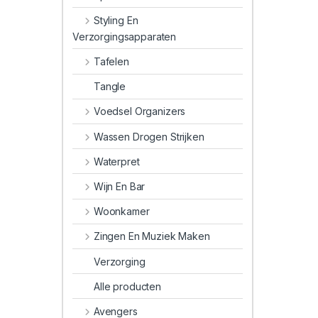
Styling En
Verzorgingsapparaten
Tafelen
Tangle
Voedsel Organizers
Wassen Drogen Strijken
Waterpret
Wijn En Bar
Woonkamer
Zingen En Muziek Maken
Verzorging
Alle producten
Avengers