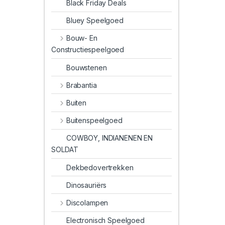
Black Friday Deals
Bluey Speelgoed
Bouw- En
Constructiespeelgoed
Bouwstenen
Brabantia
Buiten
Buitenspeelgoed
COWBOY, INDIANENEN EN
SOLDAT
Dekbedovertrekken
Dinosauriërs
Discolampen
Electronisch Speelgoed