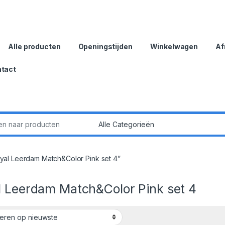
Alle producten
Openingstijden
Winkelwagen
Af
tact
:
al Leerdam Match&Color Pink set 4”
l Leerdam Match&Color Pink set 4