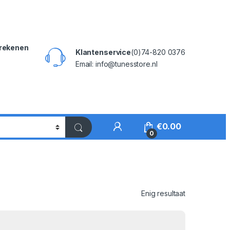
rekenen
Klantenservice
(0)74-820 0376
Email: info@tunesstore.nl
My Account
€
0.00
0
Enig resultaat