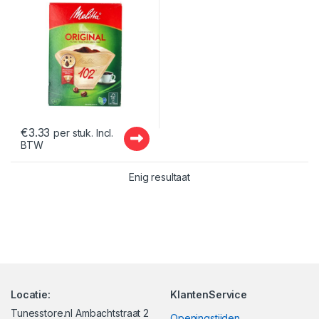
€
3.33
per stuk. Incl.
BTW
Enig resultaat
Locatie:
KlantenService
Tunesstore.nl Ambachtstraat 2
Openingstijden