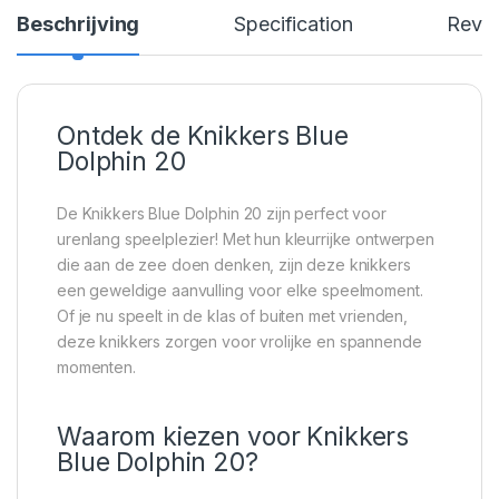
Beschrijving
Specification
Revi
Ontdek de Knikkers Blue
Dolphin 20
De Knikkers Blue Dolphin 20 zijn perfect voor
urenlang speelplezier! Met hun kleurrijke ontwerpen
die aan de zee doen denken, zijn deze knikkers
een geweldige aanvulling voor elke speelmoment.
Of je nu speelt in de klas of buiten met vrienden,
deze knikkers zorgen voor vrolijke en spannende
momenten.
Waarom kiezen voor Knikkers
Blue Dolphin 20?