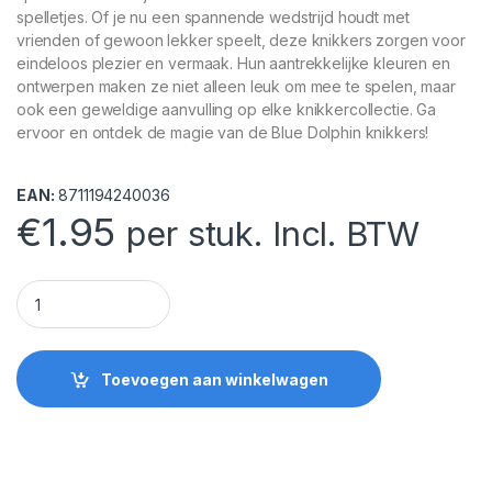
spelletjes. Of je nu een spannende wedstrijd houdt met
vrienden of gewoon lekker speelt, deze knikkers zorgen voor
eindeloos plezier en vermaak. Hun aantrekkelijke kleuren en
ontwerpen maken ze niet alleen leuk om mee te spelen, maar
ook een geweldige aanvulling op elke knikkercollectie. Ga
ervoor en ontdek de magie van de Blue Dolphin knikkers!
EAN:
8711194240036
€
1.95
per stuk. Incl. BTW
Knikkers Blue Dolphin 20 quantity
Toevoegen aan winkelwagen