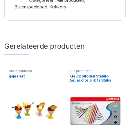
Categorieën:
Alle producten
,
Buitenspeelgoed
,
Knikkers
Gerelateerde producten
Alle producten
Alle producten
ijsjes set
Kleurpotloden Stabilo
Aquacolor Blik 12 Stuks