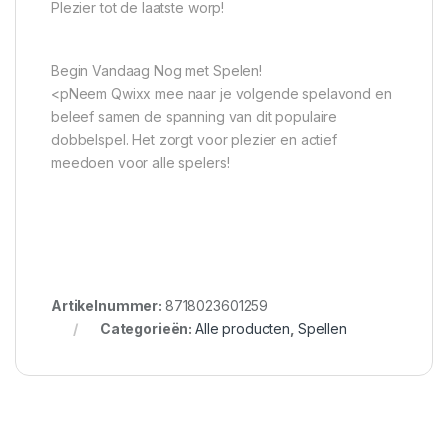
Plezier tot de laatste worp!
Begin Vandaag Nog met Spelen!
<pNeem Qwixx mee naar je volgende spelavond en
beleef samen de spanning van dit populaire
dobbelspel. Het zorgt voor plezier en actief
meedoen voor alle spelers!
Artikelnummer:
8718023601259
Categorieën:
Alle producten
,
Spellen