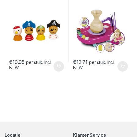
€
10.95
€
12.71
per stuk. Incl.
per stuk. Incl.
BTW
BTW
Locatie:
KlantenService