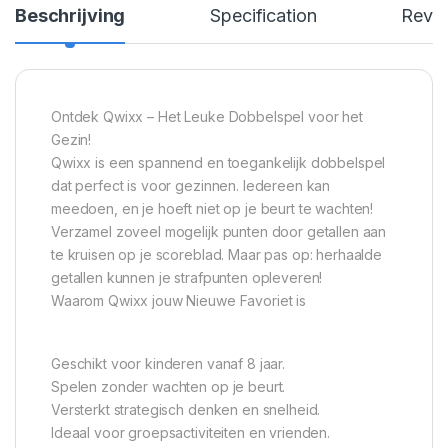
Beschrijving
Specification
Revi
Ontdek Qwixx – Het Leuke Dobbelspel voor het
Gezin!
Qwixx is een spannend en toegankelijk dobbelspel
dat perfect is voor gezinnen. Iedereen kan
meedoen, en je hoeft niet op je beurt te wachten!
Verzamel zoveel mogelijk punten door getallen aan
te kruisen op je scoreblad. Maar pas op: herhaalde
getallen kunnen je strafpunten opleveren!
Waarom Qwixx jouw Nieuwe Favoriet is
Geschikt voor kinderen vanaf 8 jaar.
Spelen zonder wachten op je beurt.
Versterkt strategisch denken en snelheid.
Ideaal voor groepsactiviteiten en vrienden.