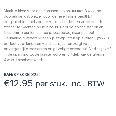
Maak je klaar voor een spannend avontuur met Qwixx, het
dobbelspel dat plezier voor de hele familie biedt! Dit
toegankelijke spel zorgt ervoor dat iedereen actief meedoet,
zonder te wachten op hun beurt. Gooi de dobbelstenen en
kruis slim je punten aan op je scoreblad, maar pas op!
Herhaalde nummers kunnen je strafpunten opleveren. Qwixx is
perfect voor kinderen vanaf acht jaar en zorgt voor
onvergetelijke momenten en gezellige competitie. Verlies jezelf
in de spanning tot de laatste worp en ontdek wie de ultieme
Qwixx-kampioen wordt!
EAN:
8718023601259
€
12.95
per stuk. Incl. BTW