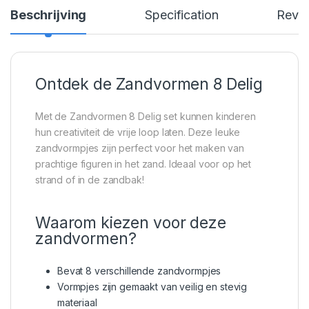
Beschrijving
Specification
Revi
Ontdek de Zandvormen 8 Delig
Met de Zandvormen 8 Delig set kunnen kinderen
hun creativiteit de vrije loop laten. Deze leuke
zandvormpjes zijn perfect voor het maken van
prachtige figuren in het zand. Ideaal voor op het
strand of in de zandbak!
Waarom kiezen voor deze
zandvormen?
Bevat 8 verschillende zandvormpjes
Vormpjes zijn gemaakt van veilig en stevig
materiaal