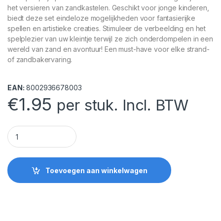
het versieren van zandkastelen. Geschikt voor jonge kinderen,
biedt deze set eindeloze mogelijkheden voor fantasierijke
spellen en artistieke creaties. Stimuleer de verbeelding en het
spelplezier van uw kleintje terwijl ze zich onderdompelen in een
wereld van zand en avontuur! Een must-have voor elke strand-
of zandbakervaring.
EAN:
8002936678003
€
1.95
per stuk. Incl. BTW
Zandvormen 8 Delig quantity
Toevoegen aan winkelwagen