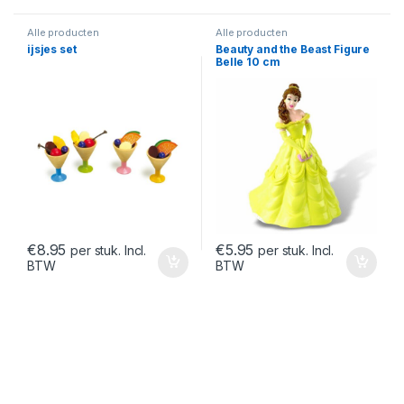
Alle producten
Alle producten
ijsjes set
Beauty and the Beast Figure
Belle 10 cm
€
8.95
€
5.95
per stuk. Incl.
per stuk. Incl.
BTW
BTW