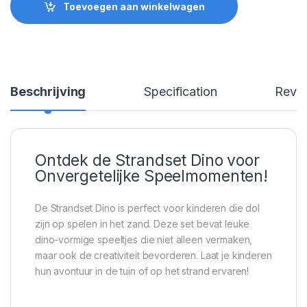
Toevoegen aan winkelwagen
Beschrijving
Specification
Revi
Ontdek de Strandset Dino voor
Onvergetelijke Speelmomenten!
De Strandset Dino is perfect voor kinderen die dol
zijn op spelen in het zand. Deze set bevat leuke
dino-vormige speeltjes die niet alleen vermaken,
maar ook de creativiteit bevorderen. Laat je kinderen
hun avontuur in de tuin of op het strand ervaren!