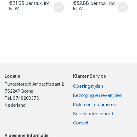
€
21.95
€
52.88
per stuk. Incl.
per stuk. Incl.
BTW
BTW
Locatie:
KlantenService
Tunesstore.nl Ambachtstraat 2
Openingstijden
7622AP Borne
Bezorging en levertijden
Tel. 0748200376
Ruilen en retourneren
Nederland
Speelgoedbezorgd
Contact
Algemene Informatie