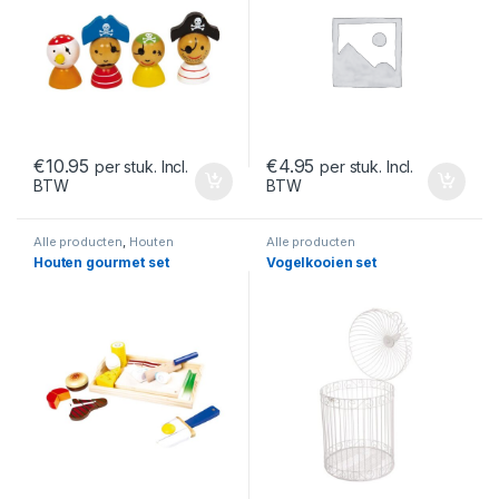
€
10.95
€
4.95
per stuk. Incl.
per stuk. Incl.
BTW
BTW
Alle producten
,
Houten
Alle producten
speelgoed
Houten gourmet set
Vogelkooien set