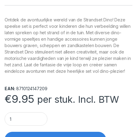
Ontdek de avontuurlijke wereld van de Strandset Dino! Deze
speelse set is perfect voor kinderen die hun verbeelding willen
laten spreken op het strand of in de tuin. Met diverse dino-
vormige speeltjes en handige accessoires kunnen jonge
bouwers graven, scheppen en zandkastelen bouwen. De
Strandset Dino stimuleert niet alleen creativiteit, maar ook de
motorische vaardigheden van je kind terwijl ze plezier maken in
het zand. Laat de fantasie de vrije loop en creëer samen
eindeloze avonturen met deze heerlijke set vol dino-plezier!
EAN:
8710124147209
€
9.95
per stuk. Incl. BTW
Strandset Dino quantity