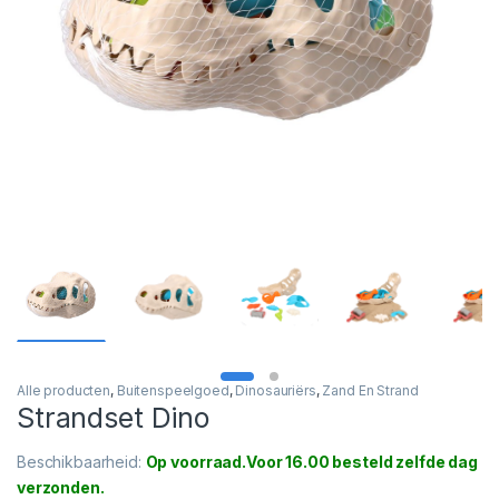
Alle producten
,
Buitenspeelgoed
,
Dinosauriërs
,
Zand En Strand
Strandset Dino
Beschikbaarheid:
Op voorraad