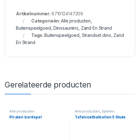
Artikelnummer:
8710124147209
Categorieën:
Alle producten
,
Buitenspeelgoed
,
Dinosauriërs
,
Zand En Strand
Tags:
Buitenspeelgoed
,
Strandset dino
,
Zand
En Strand
Gerelateerde producten
Alle producten
Alle producten
,
Spellen
Piraten bordspel
Tafelvoetbalballen 5 Stuks